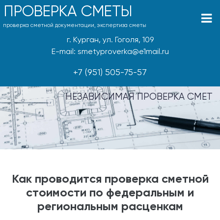
ПРОВЕРКА СМЕТЫ
проверка сметной документации, экспертиза сметы
г. Курган, ул. Гоголя, 109
E-mail: smetyproverka@e1mail.ru
+7 (951) 505-75-57
НЕЗАВИСИМАЯ ПРОВЕРКА СМЕТ
Как проводится проверка сметной
стоимости по федеральным и
региональным расценкам