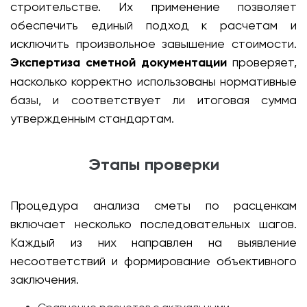
строительстве. Их применение позволяет
обеспечить единый подход к расчетам и
исключить произвольное завышение стоимости.
Экспертиза сметной документации
проверяет,
насколько корректно использованы нормативные
базы, и соответствует ли итоговая сумма
утвержденным стандартам.
Этапы проверки
Процедура анализа сметы по расценкам
включает несколько последовательных шагов.
Каждый из них направлен на выявление
несоответствий и формирование объективного
заключения.